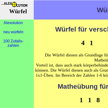
Wür
Würfel
Alexolution
Würfel für vers
neu würfeln
4 1 
100 Zufalls-
zahlen
Die Würfel dienen als Grundlage fü
Matheü
Vorteil ist, dass auch stark körperbehi
können. Die Würfel dienen auch als Gru
1x1-Üben. Im Bereich der Zahlen 1-6 kö
Matheübung für
1 1 8